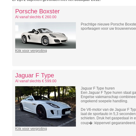
Porsche Boxster
Al vanaf slechts € 260.00
Prachtige nieuwe Porsche Boxster 
sportwagen voor uw trouwvervoer
Klik voor vergroting
Jaguar F Type
Al vanaf slechts € 599.00
Jaguar F Type huren
Een Jaguar F Type huren staat gar
Engelse vakmanschap combineert
ongekend soepele handling.
De V6-motor van de Jaguar F Type r
laat de sportauto in 5,3 seconden
schieten. Druk het gaspedaal in e
coup�: kippenvel gegarandeerd.
Klik voor vergroting