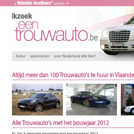
home
adverteren
voor Nederland klik hier!
Altijd meer dan 100 Trouwauto's te huur in Vlaand
Alle Trouwauto's met het bouwjaar 2012
Er zijn 2 objecten gevonden met het bouwjaar 2012.