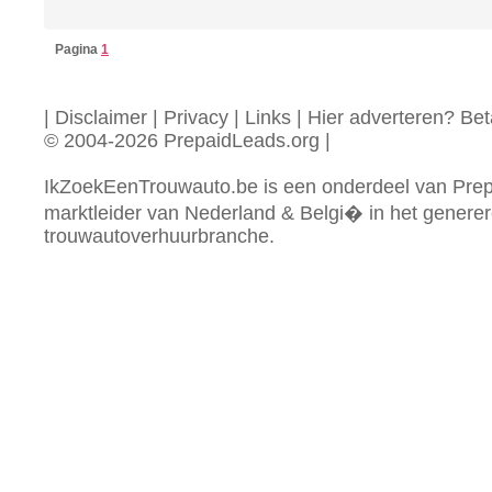
Pagina
1
|
Disclaimer
|
Privacy
|
Links
|
Hier adverteren? Beta
© 2004-2026 PrepaidLeads.org
|
IkZoekEenTrouwauto.be is een onderdeel van Prep
marktleider van Nederland & Belgi� in het generer
trouwautoverhuurbranche.