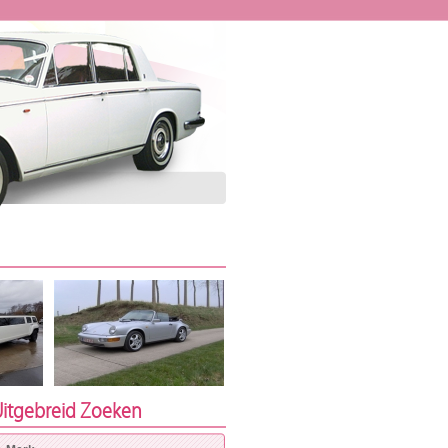
itgebreid Zoeken