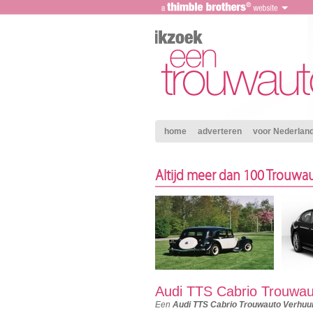
home
adverteren
voor Nederland 
Altijd meer dan 100 Trouwau
Audi TTS Cabrio Trouwau
Een
Audi TTS Cabrio Trouwauto Verhuu