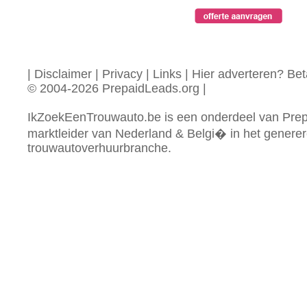
|
Disclaimer
|
Privacy
|
Links
|
Hier adverteren? Beta
© 2004-2026 PrepaidLeads.org
|
IkZoekEenTrouwauto.be is een onderdeel van Prep
marktleider van Nederland & Belgi� in het generer
trouwautoverhuurbranche.