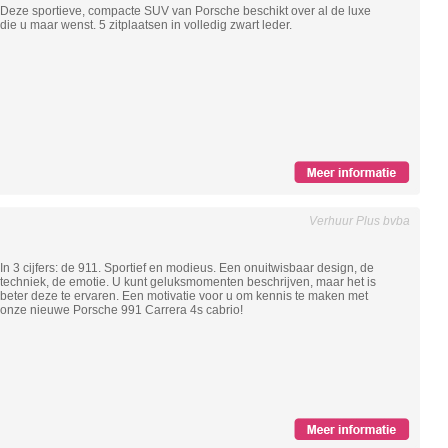
Deze sportieve, compacte SUV van Porsche beschikt over al de luxe
die u maar wenst. 5 zitplaatsen in volledig zwart leder.
Verhuur Plus bvba
In 3 cijfers: de 911. Sportief en modieus. Een onuitwisbaar design, de
techniek, de emotie. U kunt geluksmomenten beschrijven, maar het is
beter deze te ervaren. Een motivatie voor u om kennis te maken met
onze nieuwe Porsche 991 Carrera 4s cabrio!