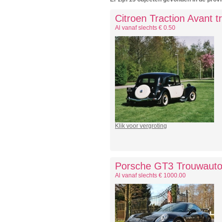
Citroen Traction Avant 
Al vanaf slechts € 0.50
Klik voor vergroting
Porsche GT3 Trouwauto
Al vanaf slechts € 1000.00