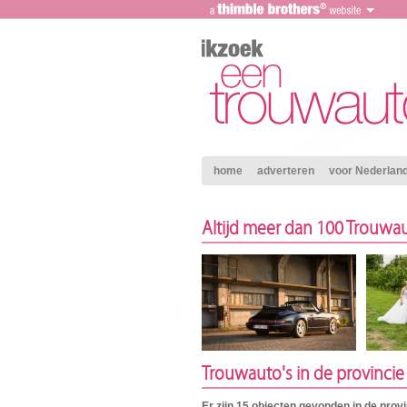
home
adverteren
voor Nederland 
Altijd meer dan 100 Trouwau
Trouwauto's in de provinci
Er zijn 15 objecten gevonden in de pro