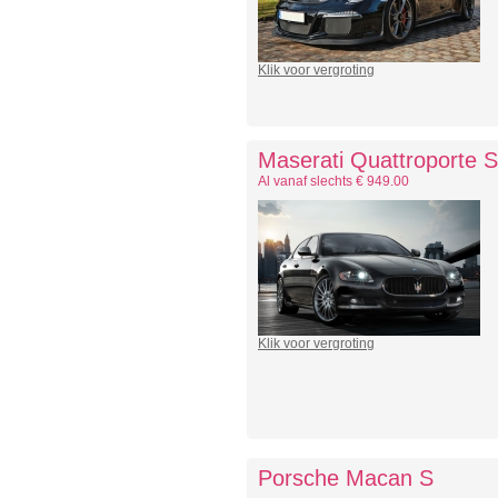
Klik voor vergroting
Maserati Quattroporte 
Al vanaf slechts € 949.00
Klik voor vergroting
Porsche Macan S