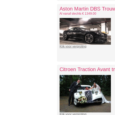
Aston Martin DBS Trou
Al vanaf slechts € 1349.00
Klik voor vergroting
Citroen Traction Avant 
Klik voor vergroting