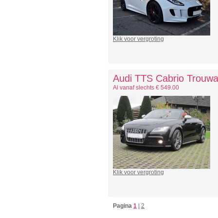
Klik voor vergroting
Audi TTS Cabrio Trouwa
Al vanaf slechts € 549.00
Klik voor vergroting
Pagina
1
|
2