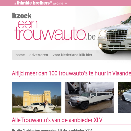
home
adverteren
voor Nederland klik hier!
Altijd meer dan 100 Trouwauto's te huur in Vlaand
Alle Trouwauto's van de aanbieder XLV
Er zijn 2 objecten gevonden bij de aanbieder XLV.