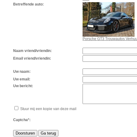
Betreffende auto:
Porsche GT3 Trouwautos Verhuu
Naam vriend/vriendin:
Email vriend/vriendin:
Uw naam:
Uw email:
Uw bericht:
Stuur mij een kopie van deze mail
Captcha*: