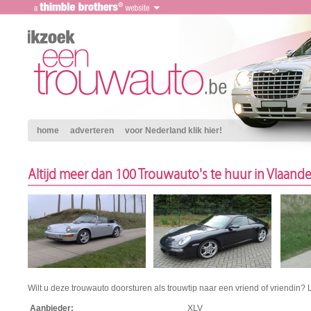
home
adverteren
voor Nederland klik hier!
Altijd meer dan 100 Trouwauto's te huur in Vlaand
Wilt u deze trouwauto doorsturen als trouwtip naar een vriend of vriendin? 
Aanbieder:
XLV