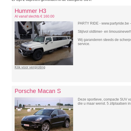
Hummer H3
Al vanaf slechts € 160.00
PARTY RIDE - www.partyride.be -
Stijlvol oldtimer- en limousineve
Wij garanderen steeds de scherp
service.
Klik voor vergroting
Porsche Macan S
Deze sportieve, compacte SUV va
die u maar wenst. 5 zitplaatsen in