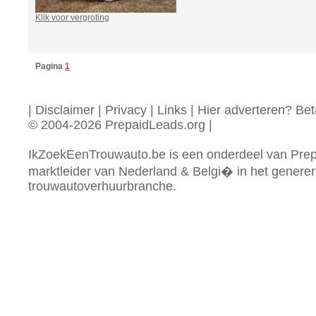
Klik voor vergroting
Pagina
1
|
Disclaimer
|
Privacy
|
Links
|
Hier adverteren? Beta
© 2004-2026 PrepaidLeads.org
|
IkZoekEenTrouwauto.be is een onderdeel van Prep
marktleider van Nederland & Belgi� in het generer
trouwautoverhuurbranche.