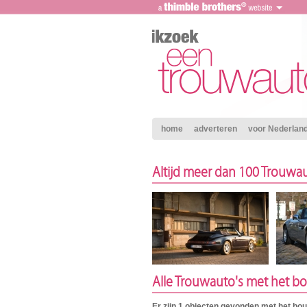
home
adverteren
voor Nederland 
Altijd meer dan 100 Trouwau
Alle Trouwauto's met het b
Er zijn 1 objecten gevonden met het bo