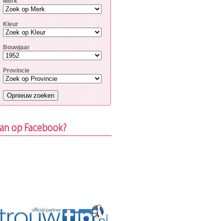
Merk
Kleur
Bouwjaar
Provincie
an op Facebook?