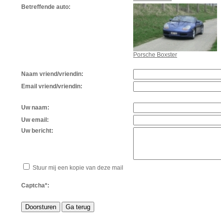
Betreffende auto:
Porsche Boxster
Naam vriend/vriendin:
Email vriend/vriendin:
Uw naam:
Uw email:
Uw bericht:
Stuur mij een kopie van deze mail
Captcha*: